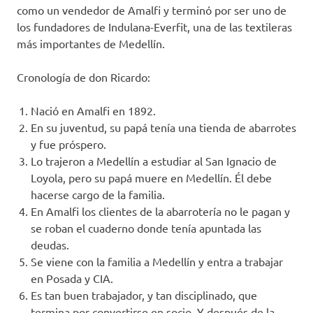
como un vendedor de Amalfi y terminó por ser uno de
los fundadores de Indulana-Everfit, una de las textileras
más importantes de Medellín.
Cronología de don Ricardo:
Nació en Amalfi en 1892.
En su juventud, su papá tenía una tienda de abarrotes
y fue próspero.
Lo trajeron a Medellín a estudiar al San Ignacio de
Loyola, pero su papá muere en Medellín. Él debe
hacerse cargo de la familia.
En Amalfi los clientes de la abarrotería no le pagan y
se roban el cuaderno donde tenía apuntada las
deudas.
Se viene con la familia a Medellín y entra a trabajar
en Posada y CIA.
Es tan buen trabajador, y tan disciplinado, que
termina por convertirse en socio. Y después de la