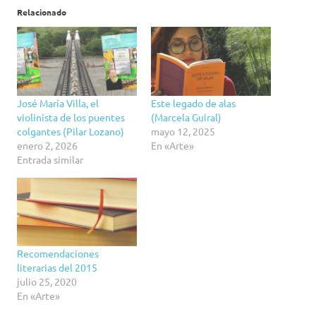
Relacionado
José María Villa, el
Este legado de alas
violinista de los puentes
(Marcela Guiral)
colgantes (Pilar Lozano)
mayo 12, 2025
enero 2, 2026
En «Arte»
Entrada similar
Recomendaciones
literarias del 2015
julio 25, 2020
En «Arte»