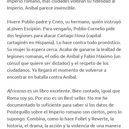
imperio romano, más ciudades voltean su fidelidad al
Imperio. Aníbal parece invencible.
Muere Publio padre y Cneo, su hermano, quién instruyó
al jóven Escipión. Para vengarlo, Publio Cornelio pide
dos legiones para atacar Cartago Nova (capital
cartaginés en Hispania). Lo hace contra todo pronóstico.
Su mujer lo espera cerca. Acaba de ganarse la lealtad de
legiones romanas, el odio de Aníbal y Fabio Máximo (un
cónsul que quiere ser dictador) y el respeto de los
ciudadanos. Ya llegará el momento de volverse a
encontrar en batalla contra Aníbal.
Africanus
es un libro excelente. Bien contado, igual que
Roma soy yo. Por eso es un Best seller. No me he
documentado lo suficiente para saber si los datos de
Posteguillo sobre el Imperio romano son ciertos, pero lo
supongo. Combina, como lo hace Follet y Reverte, la
historia, el drama, la acción y la violencia de una manera