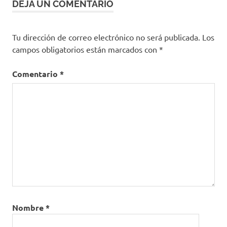
DEJA UN COMENTARIO
Yamid
López
Tu dirección de correo electrónico no será publicada.
Los
campos obligatorios están marcados con
*
Comentario
*
Nombre
*