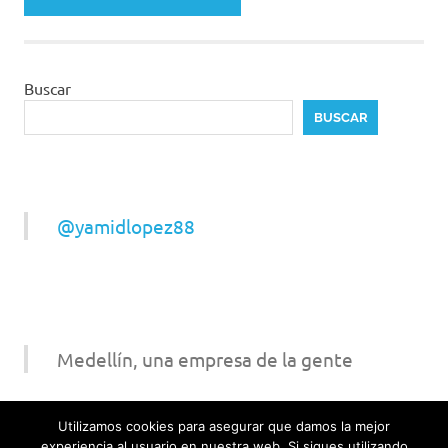
Buscar
BUSCAR
@yamidlopez88
Medellín, una empresa de la gente
Utilizamos cookies para asegurar que damos la mejor
experiencia al usuario en nuestra web. Si sigues utilizando