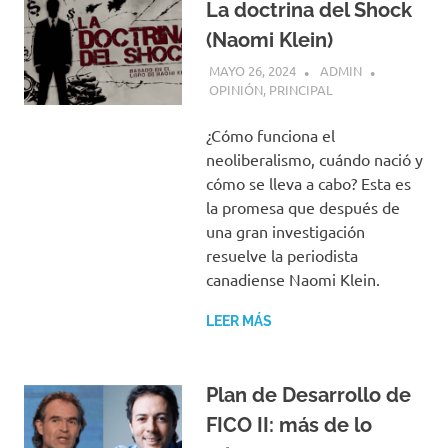
La doctrina del Shock
(Naomi Klein)
MAYO 26, 2024
ADMIN
OPINIÓN
,
PRINCIPAL
¿Cómo funciona el
neoliberalismo, cuándo nació y
cómo se lleva a cabo? Esta es
la promesa que después de
una gran investigación
resuelve la periodista
canadiense Naomi Klein.
LEER MÁS
Plan de Desarrollo de
FICO II: más de lo