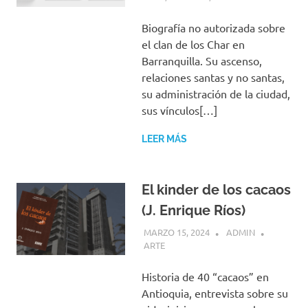
Biografía no autorizada sobre
el clan de los Char en
Barranquilla. Su ascenso,
relaciones santas y no santas,
su administración de la ciudad,
sus vínculos[…]
LEER MÁS
El kinder de los cacaos
(J. Enrique Ríos)
MARZO 15, 2024
ADMIN
ARTE
Historia de 40 “cacaos” en
Antioquia, entrevista sobre su