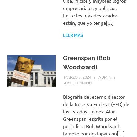
vida, inicios y mayores logros
empresariales y políticos.
Entre los más destacados
están, que yo tenga[…]
LEER MÁS
Greenspan (Bob
Woodward)
MARZO 7, 2024
ADMIN
ARTE
,
OPINIÓN
Biografía del eterno director
de la Reserva Federal (FED) de
los Estados Unidos: Alan
Greenspan, escrita por el
periodista Bob Woodward,
famoso por destapar con[…]