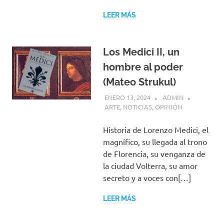
LEER MÁS
Los Medici II, un
hombre al poder
(Mateo Strukul)
ENERO 13, 2024
ADMIN
ARTE
,
NOTICIAS
,
OPINIÓN
Historia de Lorenzo Medici, el
magnífico, su llegada al trono
de Florencia, su venganza de
la ciudad Volterra, su amor
secreto y a voces con[…]
LEER MÁS