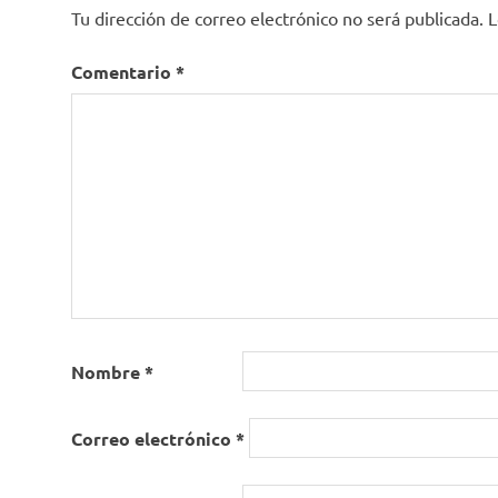
Yamid
Tu dirección de correo electrónico no será publicada.
L
López
Comentario
*
Nombre
*
Correo electrónico
*