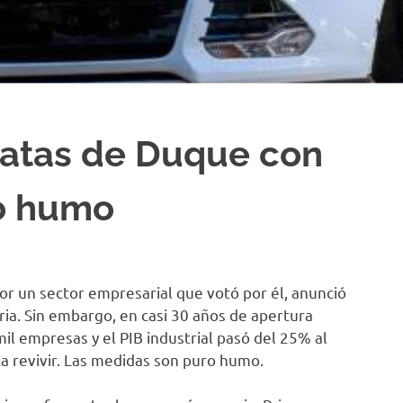
atas de Duque con
ro humo
or un sector empresarial que votó por él, anunció
ria. Sin embargo, en casi 30 años de apertura
l empresas y el PIB industrial pasó del 25% al
ta revivir. Las medidas son puro humo.