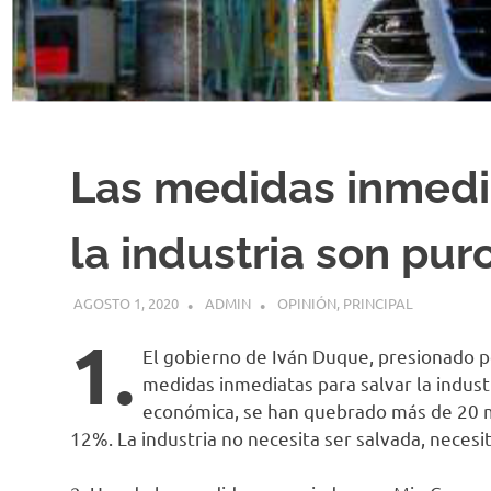
Las medidas inmedi
la industria son pu
AGOSTO 1, 2020
ADMIN
OPINIÓN
,
PRINCIPAL
1.
El gobierno de Iván Duque, presionado p
medidas inmediatas para salvar la indust
económica, se han quebrado más de 20 mi
12%. La industria no necesita ser salvada, necesi