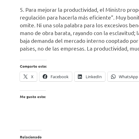
5. Para mejorar la productividad, el Ministro pro
regulación para hacerla más eficiente”. Muy bonito
omite. Ni una sola palabra para los excesivos bene
mano de obra barata, rayando con la esclavitud; la
baja demanda del mercado interno cooptado por l
países, no de las empresas. La productividad, 
Comparte esto:
X
Facebook
LinkedIn
WhatsApp
Me gusta esto:
Relacionado