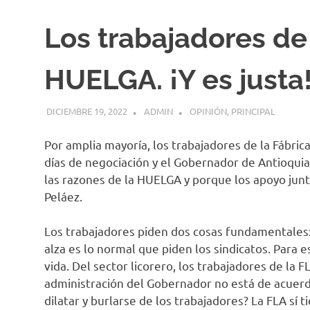
Los trabajadores de 
HUELGA. ¡Y es justa
DICIEMBRE 19, 2022
ADMIN
OPINIÓN
,
PRINCIPAL
Por amplia mayoría, los trabajadores de la Fábric
días de negociación y el Gobernador de Antioquia
las razones de la HUELGA y porque los apoyo jun
Peláez.
Los trabajadores piden dos cosas fundamentales: 1.
alza es lo normal que piden los sindicatos. Para 
vida. Del sector licorero, los trabajadores de la FL
administración del Gobernador no está de acuerdo
dilatar y burlarse de los trabajadores? La FLA sí 