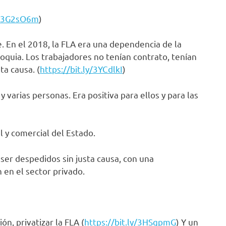
ly/3G2sO6m
)
. En el 2018, la FLA era una dependencia de la
oquia. Los trabajadores no tenían contrato, tenían
a causa. (
https://bit.ly/3YCdlkI
)
 varias personas. Era positiva para ellos y para las
l y comercial del Estado.
ser despedidos sin justa causa, con una
 en el sector privado.
n, privatizar la FLA (
https://bit.ly/3HSgpmG
) Y un