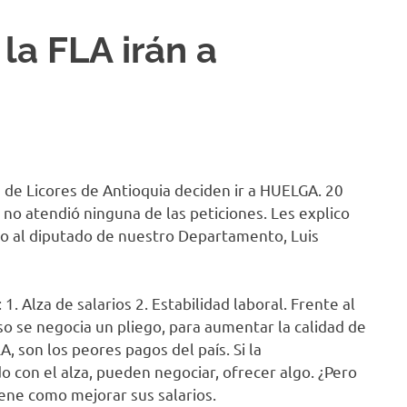
la FLA irán a
!
a de Licores de Antioquia deciden ir a HUELGA. 20
 no atendió ninguna de las peticiones. Les explico
to al diputado de nuestro Departamento, Luis
 Alza de salarios 2. Estabilidad laboral. Frente al
eso se negocia un pliego, para aumentar la calidad de
A, son los peores pagos del país. Si la
 con el alza, pueden negociar, ofrecer algo. ¿Pero
tiene como mejorar sus salarios.