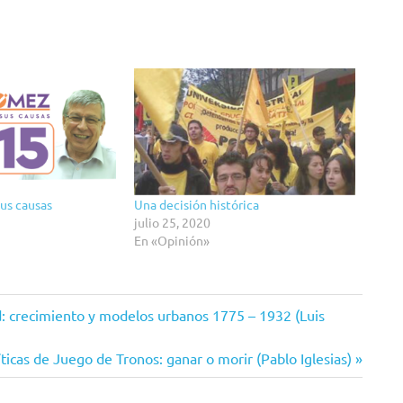
sus causas
Una decisión histórica
julio 25, 2020
En «Opinión»
ad: crecimiento y modelos urbanos 1775 – 1932 (Luis
ticas de Juego de Tronos: ganar o morir (Pablo Iglesias)