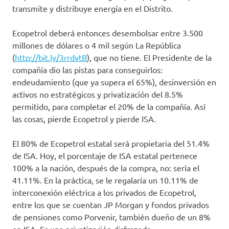
transmite y distribuye energía en el Distrito.
Ecopetrol deberá entonces desembolsar entre 3.500
millones de dólares o 4 mil según La República
(
http://bit.ly/3rrdvtB
), que no tiene. El Presidente de la
compañía dio las pistas para conseguirlos:
endeudamiento (que ya supera el 65%), desinversión en
activos no estratégicos y privatización del 8.5%
permitido, para completar el 20% de la compañía. Así
las cosas, pierde Ecopetrol y pierde ISA.
El 80% de Ecopetrol estatal será propietaria del 51.4%
de ISA. Hoy, el porcentaje de ISA estatal pertenece
100% a la nación, después de la compra, no: sería el
41.11%. En la práctica, se le regalaría un 10.11% de
interconexión eléctrica a los privados de Ecopetrol,
entre los que se cuentan JP Morgan y fondos privados
de pensiones como Porvenir, también dueño de un 8%
en ISA. Es una privatización disfrazada.