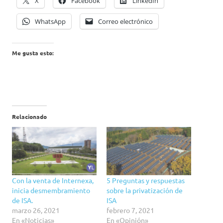
X
Facebook
LinkedIn
WhatsApp
Correo electrónico
Me gusta esto:
Relacionado
Con la venta de Internexa,
5 Preguntas y respuestas
inicia desmembramiento
sobre la privatización de
de ISA.
ISA
marzo 26, 2021
febrero 7, 2021
En «Noticias»
En «Opinión»