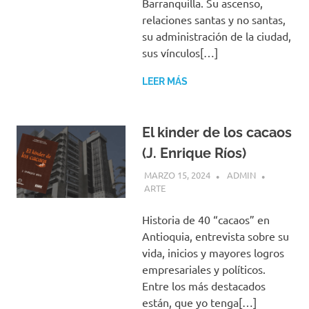
Barranquilla. Su ascenso,
relaciones santas y no santas,
su administración de la ciudad,
sus vínculos[…]
LEER MÁS
El kinder de los cacaos
(J. Enrique Ríos)
MARZO 15, 2024
ADMIN
ARTE
Historia de 40 “cacaos” en
Antioquia, entrevista sobre su
vida, inicios y mayores logros
empresariales y políticos.
Entre los más destacados
están, que yo tenga[…]