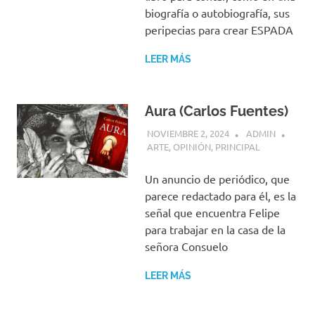
biografía o autobiografía, sus
peripecias para crear ESPADA
LEER MÁS
Aura (Carlos Fuentes)
NOVIEMBRE 2, 2024
ADMIN
ARTE
,
OPINIÓN
,
PRINCIPAL
Un anuncio de periódico, que
parece redactado para él, es la
señal que encuentra Felipe
para trabajar en la casa de la
señora Consuelo
LEER MÁS