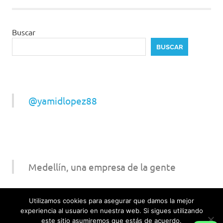
entradas
Buscar
BUSCAR
@yamidlopez88
Medellín, una empresa de la gente
Utilizamos cookies para asegurar que damos la mejor
experiencia al usuario en nuestra web. Si sigues utilizando
este sitio asumiremos que estás de acuerdo.