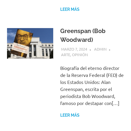
LEER MÁS
Greenspan (Bob
Woodward)
MARZO 7, 2024
ADMIN
ARTE
,
OPINIÓN
Biografía del eterno director
de la Reserva Federal (FED) de
los Estados Unidos: Alan
Greenspan, escrita por el
periodista Bob Woodward,
famoso por destapar con[…]
LEER MÁS