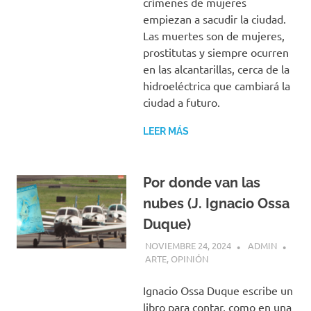
crímenes de mujeres
empiezan a sacudir la ciudad.
Las muertes son de mujeres,
prostitutas y siempre ocurren
en las alcantarillas, cerca de la
hidroeléctrica que cambiará la
ciudad a futuro.
LEER MÁS
Por donde van las
nubes (J. Ignacio Ossa
Duque)
NOVIEMBRE 24, 2024
ADMIN
ARTE
,
OPINIÓN
Ignacio Ossa Duque escribe un
libro para contar, como en una